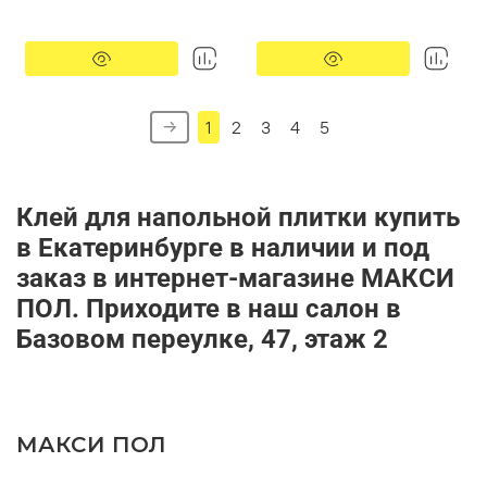
Для впитывающих и не
Морозостойкость:
Да
впитывающих оснований
Расход (г/м2):
250-290
Морозостойкость:
Нет
Расход (г/м2):
300-350
1
2
3
4
5
Клей для напольной плитки купить
в Екатеринбурге в наличии и под
заказ в интернет-магазине МАКСИ
ПОЛ. Приходите в наш салон в
Базовом переулке, 47, этаж 2
МАКСИ ПОЛ