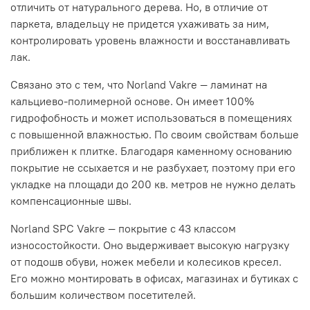
отличить от натурального дерева. Но, в отличие от
паркета, владельцу не придется ухаживать за ним,
контролировать уровень влажности и восстанавливать
лак.
Связано это с тем, что Norland Vakre — ламинат на
кальциево-полимерной основе. Он имеет 100%
гидрофобность и может использоваться в помещениях
с повышенной влажностью. По своим свойствам больше
приближен к плитке. Благодаря каменному основанию
покрытие не ссыхается и не разбухает, поэтому при его
укладке на площади до 200 кв. метров не нужно делать
компенсационные швы.
Norland SPC Vakre — покрытие с 43 классом
износостойкости. Оно выдерживает высокую нагрузку
от подошв обуви, ножек мебели и колесиков кресел.
Его можно монтировать в офисах, магазинах и бутиках с
большим количеством посетителей.