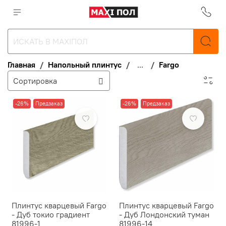
Главная
Напольный плинтус
...
Fargo
-26%
Предзаказ
-26%
Предзаказ
Плинтус кварцевый Fargo
Плинтус кварцевый Fargo
- Дуб токио градиент
- Дуб Лондонский туман
81996-1
81996-14