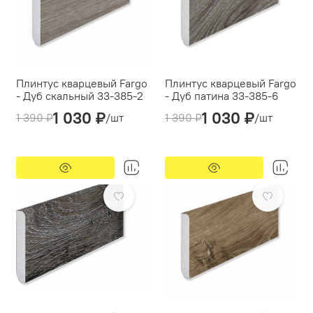
Плинтус кварцевый Fargo
Плинтус кварцевый Fargo
- Дуб скальный 33-385-2
- Дуб патина 33-385-6
1 030 ₽
1 030 ₽
Производитель:
Fargo
Производитель:
Fargo
1 390 ₽
/шт
1 390 ₽
/шт
Кабель-канал:
нет
Кабель-канал:
нет
Тип монтажа:
клеевой
Тип монтажа:
клеевой
-26%
-26%
Предзаказ