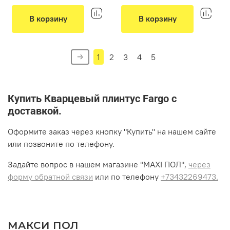
Тип монтажа:
клеевой
Тип монтажа:
клеевой
В корзину
В корзину
1
2
3
4
5
Купить Кварцевый плинтус Fargo с
доставкой.
Оформите заказ через кнопку "Купить" на нашем сайте
или позвоните по телефону.
Задайте вопрос в нашем магазине "MAXI ПОЛ",
через
форму обратной связи
или по телефону
+73432269473.
МАКСИ ПОЛ