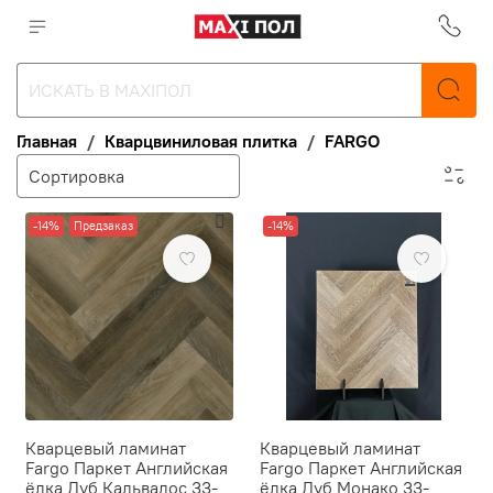
Главная
Кварцвиниловая плитка
FARGO
-14%
Предзаказ
-14%
Кварцевый ламинат
Кварцевый ламинат
Fargo Паркет Английская
Fargo Паркет Английская
ёлка Дуб Кальвадос 33-
ёлка Дуб Монако 33-