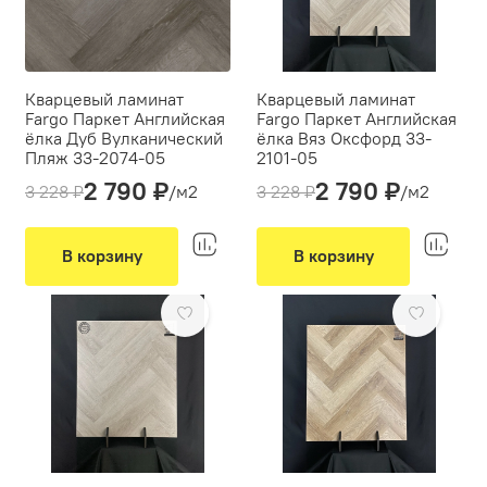
Кварцевый ламинат
Кварцевый ламинат
Fargo Паркет Английская
Fargo Паркет Английская
ёлка Дуб Вулканический
ёлка Вяз Оксфорд 33-
Пляж 33-2074-05
2101-05
2 790 ₽
2 790 ₽
Толщина(мм):
4
Толщина(мм):
4
3 228 ₽
/м2
3 228 ₽
/м2
Производитель:
Fargo
Производитель:
Fargo
Вид укладки:
Вид укладки:
Английская елка
Английская елка
В корзину
В корзину
Фаска:
микро
Фаска:
микро
-14%
-14%
Цвет:
Коричневый, Серый
Цвет:
Бежевый