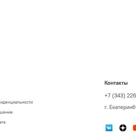
Контакты
+7 (343) 22
фиденциальности
г. Екатеринб
ашение
ата