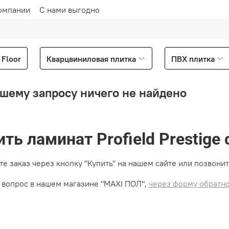
омпании
С нами выгодно
Floor
Кварцвиниловая плитка
ПВХ плитка
шему запросу ничего не найдено
ить ламинат Profield Prestige 
е заказ через кнопку "Купить" на нашем сайте или позвонит
 вопрос в нашем магазине "MAXI ПОЛ",
через форму обратно