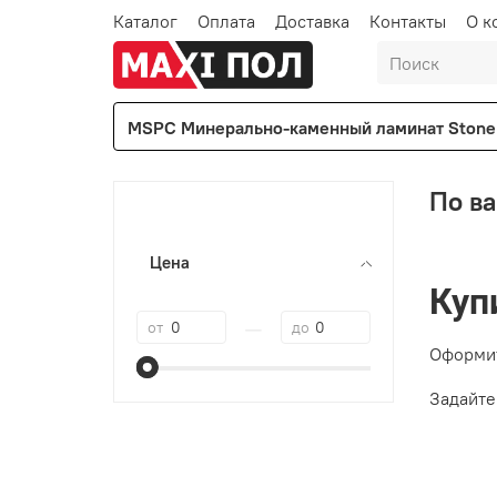
Каталог
Оплата
Доставка
Контакты
О к
MSPC Минерально-каменный ламинат Stone 
По ва
Цена
Куп
—
от
до
Оформит
Задайте