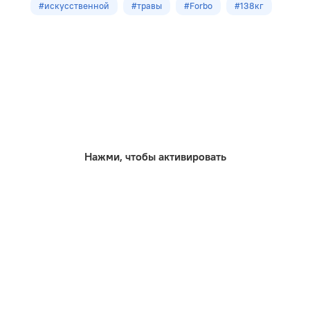
#искусственной
#травы
#Forbo
#138кг
Нажми, чтобы активировать