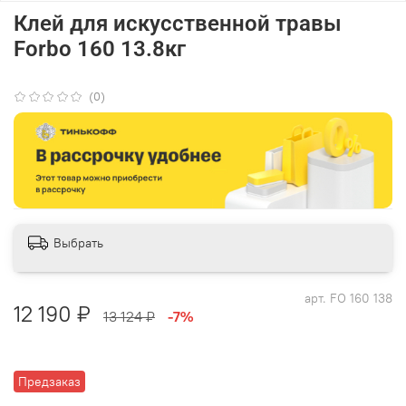
Клей для искусственной травы
Forbo 160 13.8кг
(0)
Выбрать
арт.
FO 160 138
12 190 ₽
13 124 ₽
-7%
Предзаказ