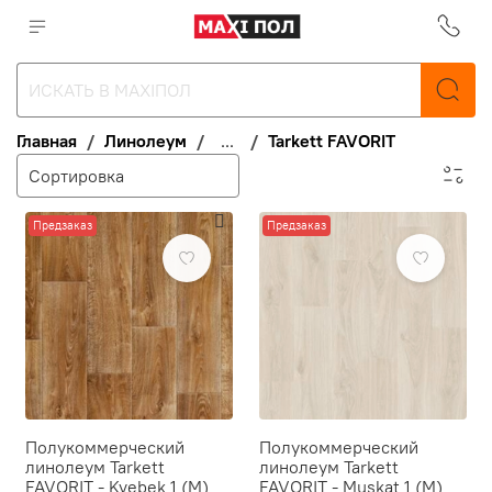
Главная
Линолеум
...
Tarkett FAVORIT
Предзаказ
Предзаказ
Полукоммерческий
Полукоммерческий
линолеум Tarkett
линолеум Tarkett
FAVORIT - Kvebek 1 (М)
FAVORIT - Muskat 1 (М)