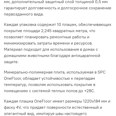
мм, дополнительный защитный слой толщиной 0,5 мм
гарантирует долговечность и долгосрочное сохранение
первозданного вида.
Каждая упаковка содержит 10 плашек, обеспечивающих
покрытие площади 2,245 квадратных метра, что
позволяет планировать ремонтные работы и
минимизировать затраты времени и ресурсов.
Материал подходит для использования в домах с
домашними животными благодаря антицарапнной
защите.
Минерально-полимерная плита, используемая в SPC
OneFloor, обладает устойчивостью к перепадам
температур, позволяя использовать покрытие в
помещениях с системой теплых полов до +28C.
Каждая плашка
OneFloor
имеет размеры 1220x184 мм и
фаску 4V, что придает поверхности естественный и
элегантный вид, имитируя швы настоящего