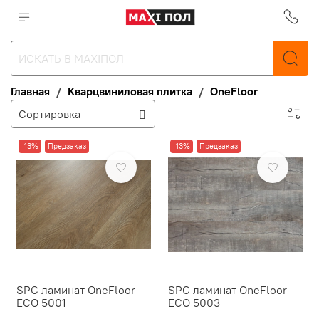
Главная
Кварцвиниловая плитка
OneFloor
-13%
Предзаказ
-13%
Предзаказ
SPC ламинат OneFloor
SPC ламинат OneFloor
ЕСО 5001
ЕСО 5003