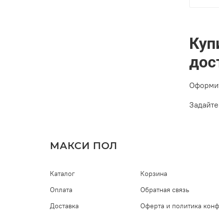
Клас
Толщ
Куп
дос
Оформит
Задайте
МАКСИ ПОЛ
Каталог
Корзина
Оплата
Обратная связь
Доставка
Оферта и политика кон