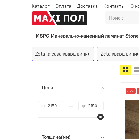
Каталог
Оплата
Доставка
Контакты
О к
MSPC Минерально-каменный ламинат Stone 
Zeta la casa кварц винил
Zeta кварц вини
Цена
-17%
—
от
до
Толщина(мм)