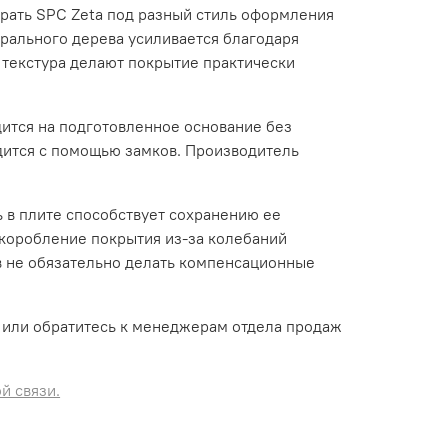
рать SPC Zeta под разный стиль оформления
рального дерева усиливается благодаря
текстура делают покрытие практически
ится на подготовленное основание без
дится с помощью замков. Производитель
ь в плите способствует сохранению ее
коробление покрытия из-за колебаний
ов не обязательно делать компенсационные
е или обратитесь к менеджерам отдела продаж
й связи.