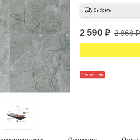
Выбрать
2 590 ₽
2 868 ₽
Предзаказ
арактеристики
Описание
Отзы