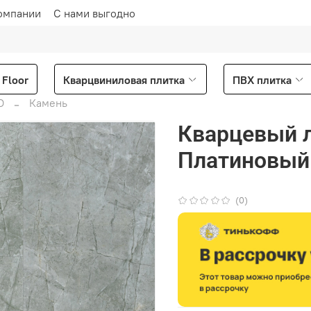
омпании
С нами выгодно
Floor
Кварцвиниловая плитка
ПВХ плитка
O
Камень
Кварцевый л
Платиновый 
(0)