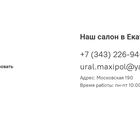
Наш салон в Ека
+7 (343) 226-94
ural.maxipol@y
ровать
Адрес: Московская 190
Время работы: пн-пт 10:00