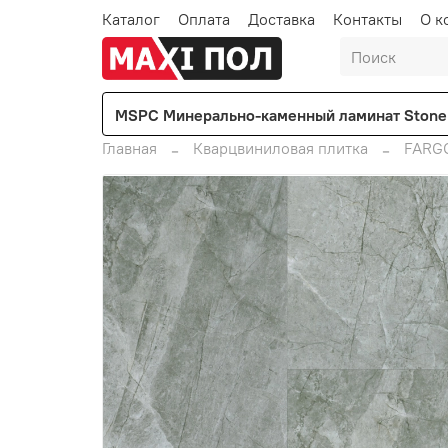
Каталог
Оплата
Доставка
Контакты
О к
MSPC Минерально-каменный ламинат Stone 
Главная
Кварцвиниловая плитка
FARG