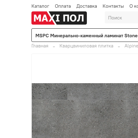
Каталог
Оплата
Доставка
Контакты
О к
MSPC Минерально-каменный ламинат Stone 
Главная
Кварцвиниловая плитка
Alpine