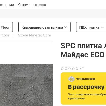
омпании
С нами выгодно
Floor
Кварцвиниловая плитка
ПВХ плитка
 floor
Stone Mineral Core
SPC плитка A
Майдес ЕСО 
(0)