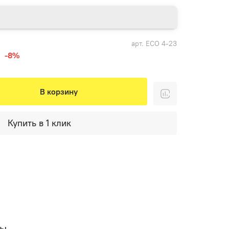
арт.
ЕСО 4-23
-8%
В корзину
Купить в 1 клик
вы