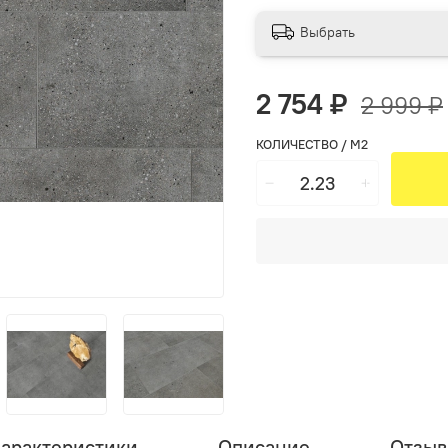
Выбрать
2 754 ₽
2 999 ₽
КОЛИЧЕСТВО / М2
арактеристики
Описание
Отзы