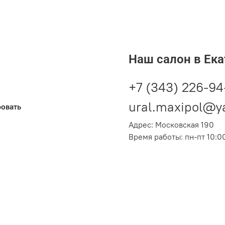
Наш салон в Ека
+7 (343) 226-94
ural.maxipol@y
ровать
Адрес: Московская 190
Время работы: пн-пт 10:00