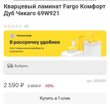
Кварцевый ламинат Fargo Комфорт
Дуб Чикаго 69W921
(0)
Выбрать
арт.
69W921
2 590 ₽
2 868 ₽
-10%
Купить в 1 клик