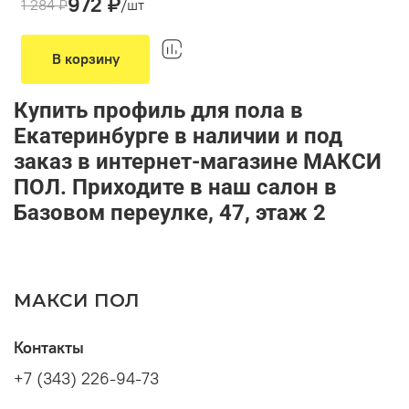
972 ₽
Производитель:
Arbiton
1 284 ₽
/шт
Тип монтажа:
клеевой/шип паз
В корзину
Купить профиль для пола в
Екатеринбурге в наличии и под
заказ в интернет-магазине МАКСИ
ПОЛ. Приходите в наш салон в
Базовом переулке, 47, этаж 2
МАКСИ ПОЛ
Контакты
+7 (343) 226-94-73