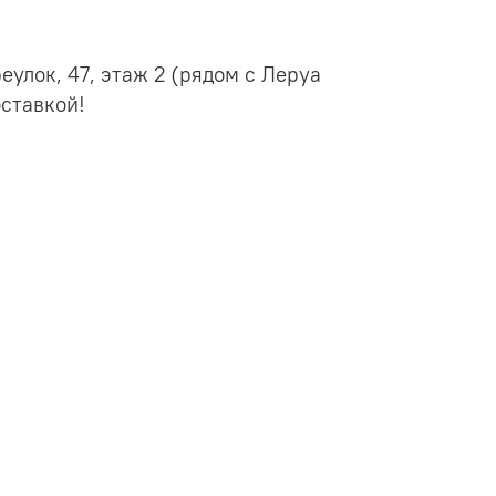
еулок, 47, этаж 2 (рядом с Леруа
ставкой!