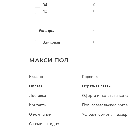
34
0
43
0
Укладка
Замковая
0
МАКСИ ПОЛ
Каталог
Корзина
Оплата
Обратная связь
Доставка
Оферта и политика кон
Контакты
Пользовательское согл
О компании
Условия обмена и возвр
С нами выгодно