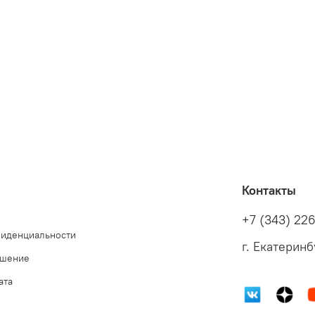
Контакты
+7 (343) 22
фиденциальности
г. Екатеринб
ашение
ата