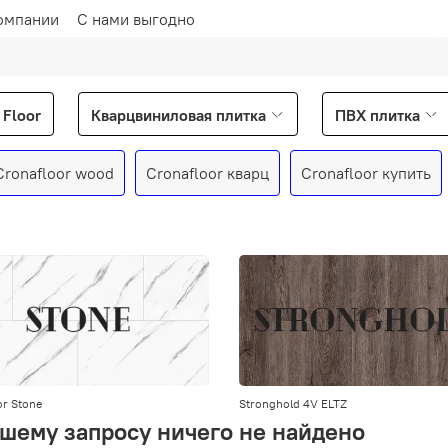
омпании
С нами выгодно
Floor
Кварцвиниловая плитка
ПВХ плитка
Cronafloor wood
Cronafloor кварц
Cronafloor купить
r Stone
Stronghold 4V ELTZ
шему запросу ничего не найдено