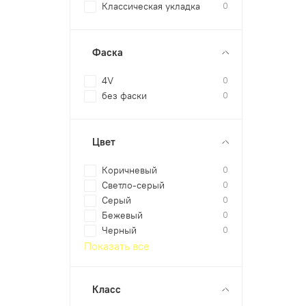
Классическая укладка
0
Фаска
4V
0
без фаски
0
Цвет
Коричневый
0
Светло-серый
0
Серый
0
Бежевый
0
Черный
0
Показать все
Класс