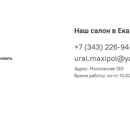
12
2,232
Наш салон в Ека
+7 (343) 226-94
ural.maxipol@y
ровать
Адрес: Московская 190
Время работы: пн-пт 10:00