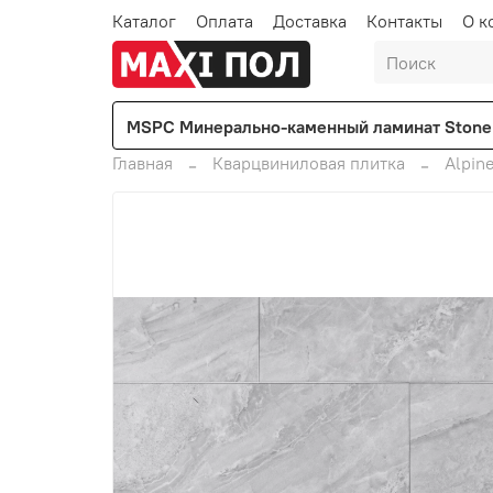
Каталог
Оплата
Доставка
Контакты
О к
MSPC Минерально-каменный ламинат Stone 
Главная
Кварцвиниловая плитка
Alpine