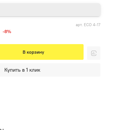
арт.
ЕСО 4-17
-8%
В корзину
Купить в 1 клик
вы