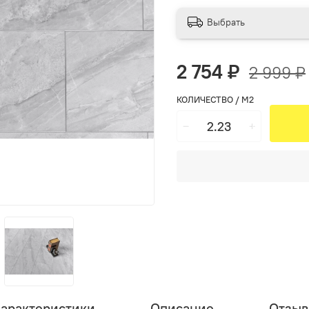
Выбрать
2 754 ₽
2 999 ₽
КОЛИЧЕСТВО / М2
арактеристики
Описание
Отзы