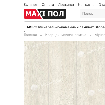
Каталог
Оплата
Доставка
Контакты
О к
MSPC Минерально-каменный ламинат Stone 
Главная
Кварцвиниловая плитка
Alpine