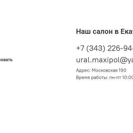
10
2,23
Наш салон в Ека
+7 (343) 226-94
ural.maxipol@y
ровать
Адрес: Московская 190
Время работы: пн-пт 10:00