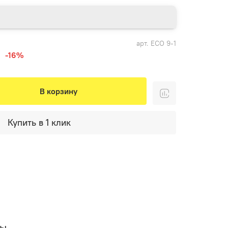
арт.
ECO 9-1
-16%
В корзину
Купить в 1 клик
вы