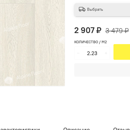
Выбрать
2 907 ₽
3 479 ₽
КОЛИЧЕСТВО / М2
арактеристики
Описание
Отзы