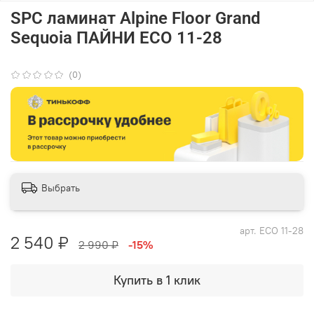
SPC ламинат Alpine Floor Grand
Sequoia ПАЙНИ ECO 11-28
(0)
Выбрать
арт.
ECO 11-28
2 540 ₽
2 990 ₽
-15%
Купить в 1 клик