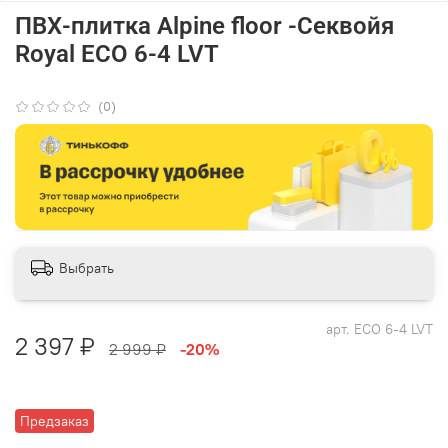
ПВХ-плитка Alpine floor -Секвойя
Royal ЕСО 6-4 LVT
(0)
Выбрать
арт.
ЕСО 6-4 LVT
2 397 ₽
2 999 ₽
-20%
Предзаказ