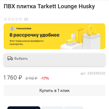
ПВХ плитка Tarkett Lounge Husky
(0)
Выбрать
арт.
230345032
1 760 ₽
2 112 ₽
-17%
Купить в 1 клик