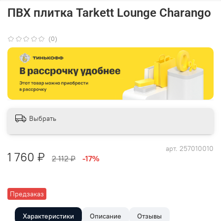
ПВХ плитка Tarkett Lounge Charango
(0)
Выбрать
арт.
257010010
1 760 ₽
2 112 ₽
-17%
Предзаказ
Характеристики
Описание
Отзывы