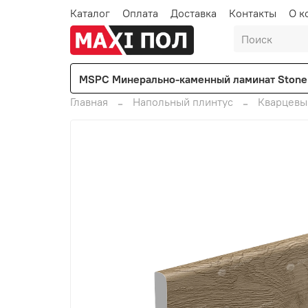
Каталог
Оплата
Доставка
Контакты
О к
MSPC Минерально-каменный ламинат Stone 
Главная
Напольный плинтус
Кварцевы