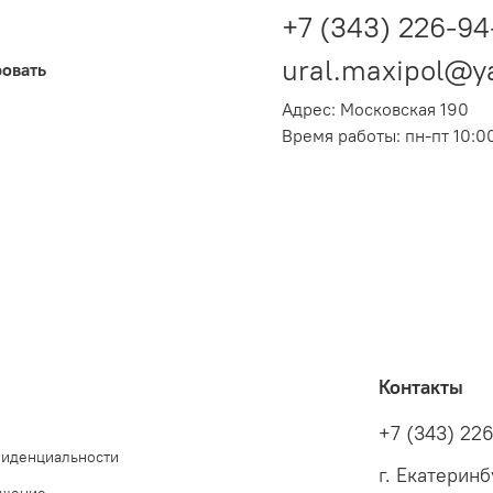
+7 (343) 226-94
ural.maxipol@y
ровать
Адрес: Московская 190
Время работы: пн-пт 10:00
Контакты
+7 (343) 22
фиденциальности
г. Екатеринб
ашение