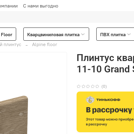
омпании
С нами выгодно
Floor
Кварцвиниловая плитка
ПВХ плитка
й плинтус
Alpine floor
Плинтус квар
11-10 Grand 
(0)