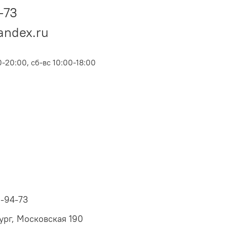
-73
andex.ru
-20:00, сб-вс 10:00-18:00
6-94-73
ург, Московская 190