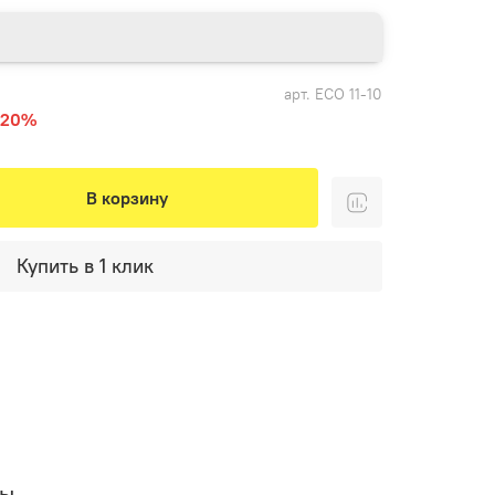
арт.
ECO 11-10
-20%
В корзину
Купить в 1 клик
вы