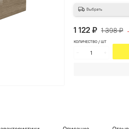
Выбрать
1 122 ₽
1 398 ₽
КОЛИЧЕСТВО / ШТ
арактеристики
Описание
Отзы