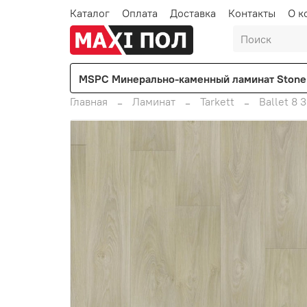
Каталог
Оплата
Доставка
Контакты
О к
MSPC Минерально-каменный ламинат Stone 
Главная
Ламинат
Tarkett
Ballet 8 