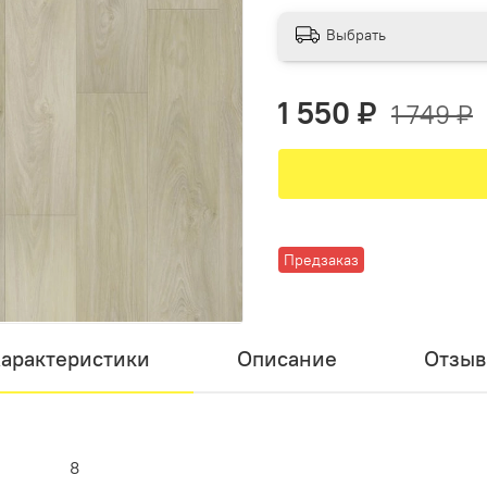
Выбрать
1 550 ₽
1 749 ₽
Предзаказ
арактеристики
Описание
Отзы
8