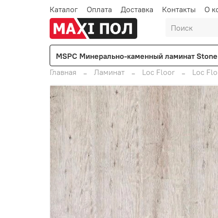
Каталог
Оплата
Доставка
Контакты
О к
MSPC Минерально-каменный ламинат Stone 
Главная
Ламинат
Loc Floor
Loc Fl