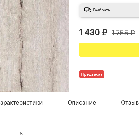
Выбрать
1 430 ₽
1 755 ₽
Предзаказ
арактеристики
Описание
Отзы
8