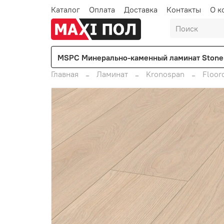
Каталог
Оплата
Доставка
Контакты
О к
MSPC Минерально-каменный ламинат Stone 
Главная
Ламинат
Kronospan
Floor