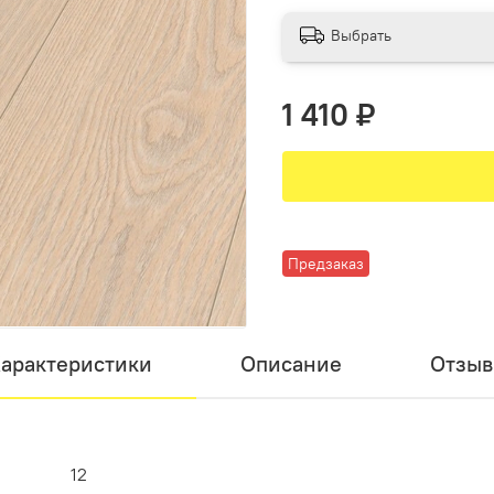
Выбрать
1 410 ₽
Предзаказ
арактеристики
Описание
Отзы
12