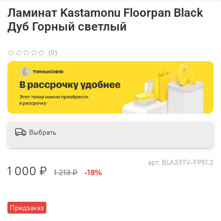
Ламинат Kastamonu Floorpan Black
Дуб Горный светлый
(0)
Выбрать
арт.
BLA33TV-FP51.2
1 000 ₽
1 213 ₽
-18%
Предзаказ