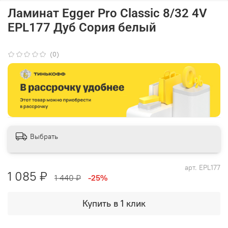
Ламинат Egger Pro Classic 8/32 4V
EPL177 Дуб Сория белый
(0)
Выбрать
арт.
EPL177
1 085 ₽
1 440 ₽
-25%
Купить в 1 клик