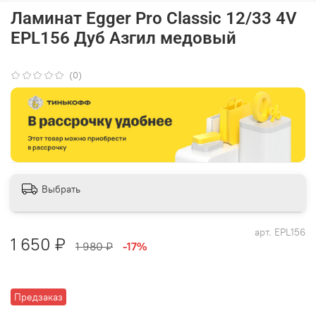
Ламинат Egger Pro Classic 12/33 4V
EPL156 Дуб Азгил медовый
(0)
Выбрать
арт.
EPL156
1 650 ₽
1 980 ₽
-17%
Предзаказ