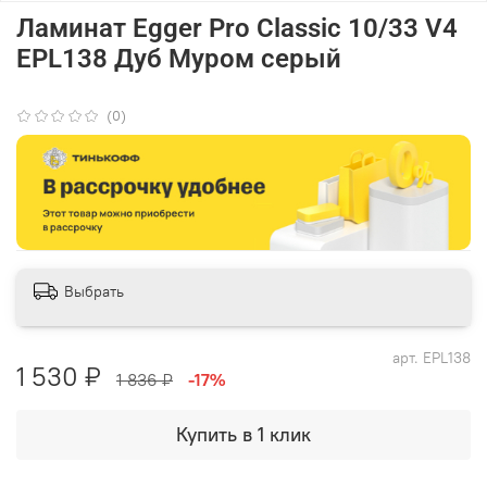
Ламинат Egger Pro Classic 10/33 V4
EPL138 Дуб Муром серый
(0)
Выбрать
арт.
EPL138
1 530 ₽
1 836 ₽
-17%
Купить в 1 клик