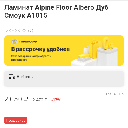
Ламинат Alpine Floor Albero Дуб
Смоук А1015
(0)
Выбрать
арт.
А1015
2 050 ₽
2 472 ₽
-17%
Предзаказ