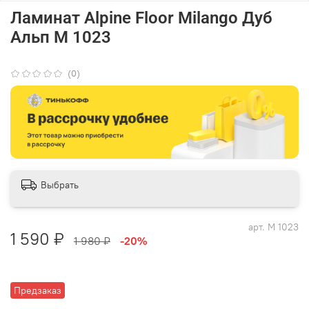
Ламинат Alpine Floor Milango Дуб
Альп М 1023
(0)
Выбрать
арт.
М 1023
1 590 ₽
1 980 ₽
-20%
Предзаказ