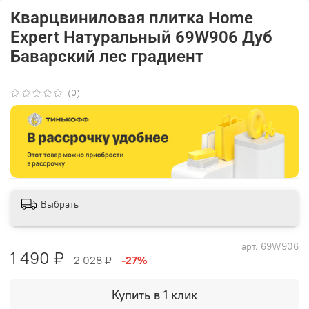
Кварцвиниловая плитка Home
Expert Натуральный 69W906 Дуб
Баварский лес градиент
(0)
Выбрать
арт.
69W906
1 490 ₽
2 028 ₽
-27%
Купить в 1 клик