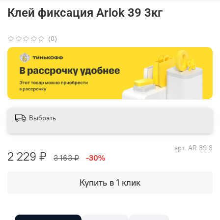
Клей фиксация Arlok 39 3кг
(0)
Выбрать
арт.
AR 39 3
2 229 ₽
3 163 ₽
-30%
Купить в 1 клик