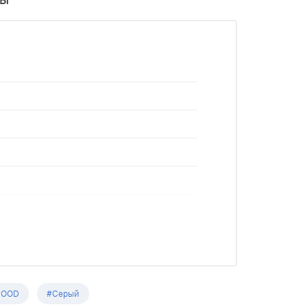
OOD
#Серый