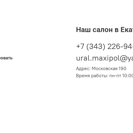
Наш салон в Ека
+7 (343) 226-94
ural.maxipol@y
ровать
Адрес: Московская 190
Время работы: пн-пт 10:00