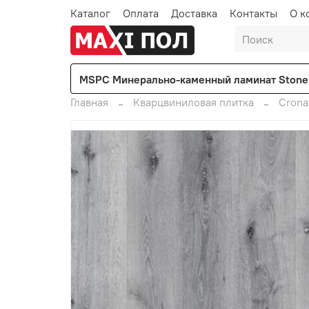
Каталог
Оплата
Доставка
Контакты
О к
MSPC Минерально-каменный ламинат Stone 
Главная
Кварцвиниловая плитка
Crona