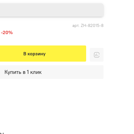
арт.
ZH-82015-8
-20%
В корзину
Купить в 1 клик
вы