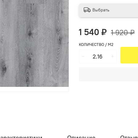
Выбрать
1 540 ₽
1 920 ₽
КОЛИЧЕСТВО / М2
арактеристики
Описание
Отзы