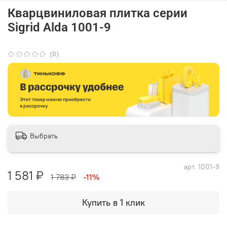
Кварцвиниловая плитка серии
Sigrid Alda 1001-9
(0)
Выбрать
арт.
1001-9
1 581 ₽
1 783 ₽
-11%
Купить в 1 клик