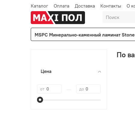
Каталог
Оплата
Доставка
Контакты
О к
MSPC Минерально-каменный ламинат Stone 
По ва
Цена
—
от
до