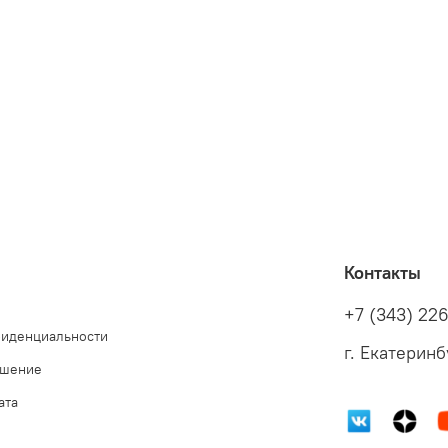
Контакты
+7 (343) 22
фиденциальности
г. Екатеринб
ашение
ата