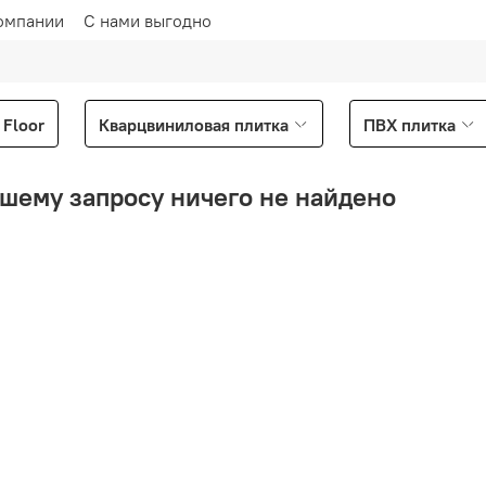
омпании
С нами выгодно
Floor
Кварцвиниловая плитка
ПВХ плитка
шему запросу ничего не найдено