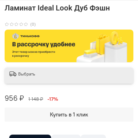
Ламинат Ideal Look Дуб Фэшн
(0)
Выбрать
956 ₽
1 148 ₽
-17%
Купить в 1 клик