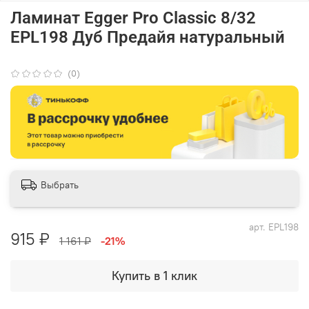
Ламинат Egger Pro Classic 8/32
EPL198 Дуб Предайя натуральный
(0)
Выбрать
арт.
EPL198
915 ₽
1 161 ₽
-21%
Купить в 1 клик