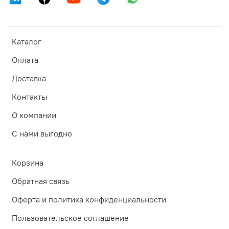
Каталог
Оплата
Доставка
Контакты
О компании
С нами выгодно
Корзина
Обратная связь
Оферта и политика конфиденциальности
Пользовательское соглашение