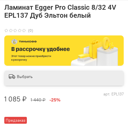
Ламинат Egger Pro Classic 8/32 4V
EPL137 Дуб Эльтон белый
(0)
Выбрать
арт.
EPL137
1 085 ₽
1 440 ₽
-25%
Предзаказ