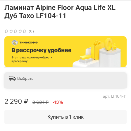
Ламинат Alpine Floor Aqua Life XL
Дуб Тахо LF104-11
(0)
Выбрать
арт.
LF104-11
2 290 ₽
2 634 ₽
-13%
Купить в 1 клик