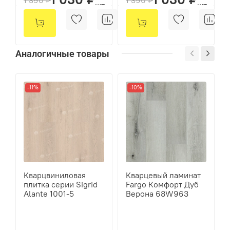
шт
шт
Аналогичные товары
-11%
-10%
Кварцвиниловая
Кварцевый ламинат
плитка серии Sigrid
Fargo Комфорт Дуб
Alante 1001-5
Верона 68W963