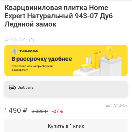
Кварцвиниловая плитка Home
Expert Натуральный 943-07 Дуб
Ледяной замок
(0)
Выбрать
арт.
943-07
1 490 ₽
2 028 ₽
-27%
Купить в 1 клик