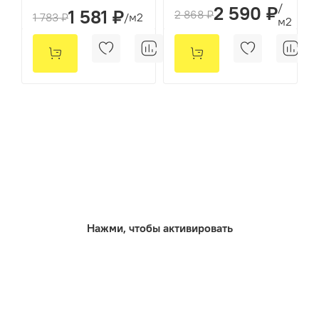
/
2 590 ₽
1 581 ₽
2 868 ₽
1 783 ₽
/м2
м2
Нажми, чтобы активировать